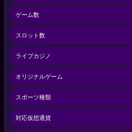
ゲーム数
スロット数
ライブカジノ
オリジナルゲーム
スポーツ種類
対応仮想通貨