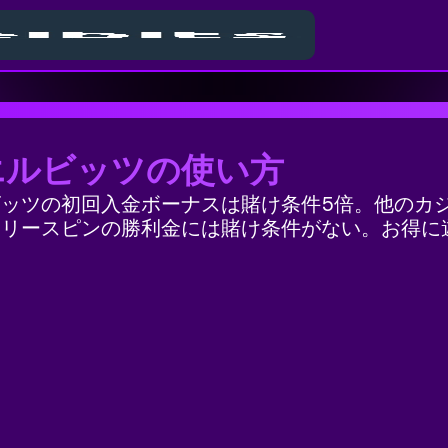
エルビッツの使い方
ッツの初回入金ボーナスは賭け条件5倍。他のカジ
フリースピンの勝利金には賭け条件がない。お得に