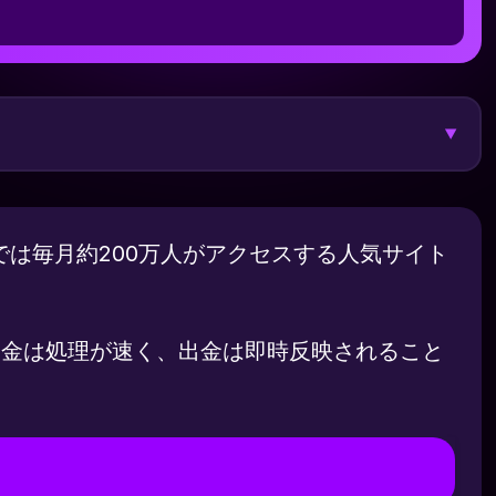
▼
では毎月約200万人がアクセスする人気サイト
出金は処理が速く、出金は即時反映されること