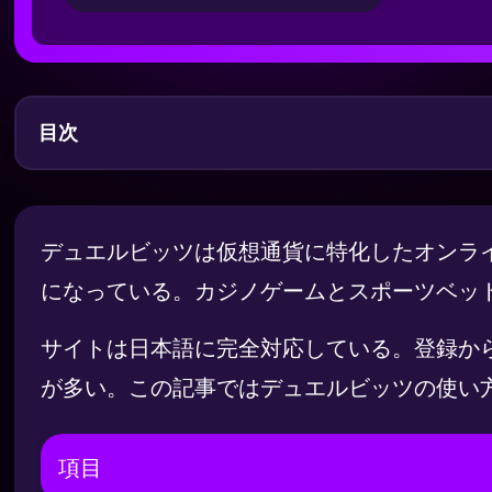
目次
デュエルビッツの概要
登録からログインまで
デュエルビッツは仮想通貨に特化したオンライ
入金方法
になっている。カジノゲームとスポーツベッ
出金方法
サイトは日本語に完全対応している。登録か
ボーナスとプロモーション
が多い。この記事ではデュエルビッツの使い
ゲーム情報
項目
モバイル対応