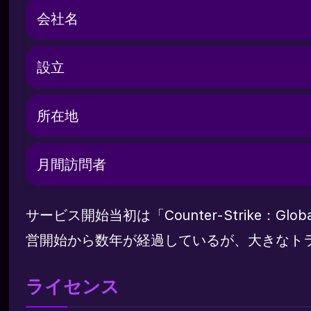
会社名
設立
所在地
月間訪問者
サービス開始当初は「Counter-Strike：
営開始から数年が経過しているが、大きなト
ライセンス