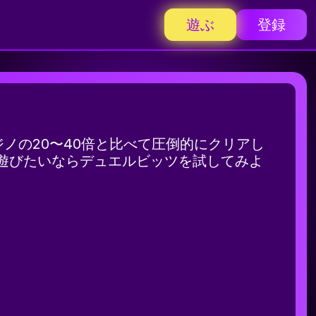
遊ぶ
登録
ノの20〜40倍と比べて圧倒的にクリアし
遊びたいならデュエルビッツを試してみよ