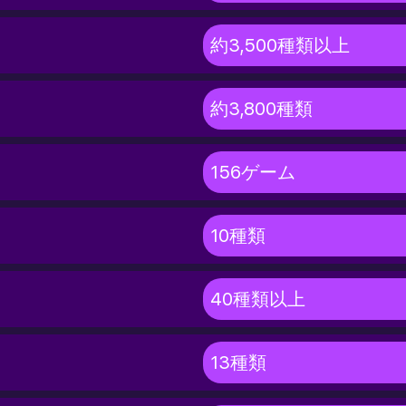
約3,500種類以上
約3,800種類
156ゲーム
10種類
40種類以上
13種類