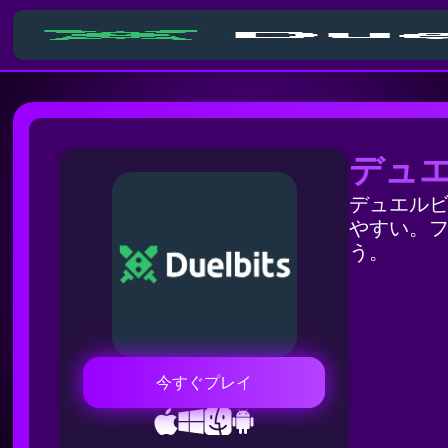
デュ
デュエルビ
やすい。
う。
今すぐプレイ