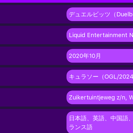
デュエルビッツ（Duelbi
Liquid Entertainment N
2020年10月
キュラソー（OGL/2024/
Zuikertuintjeweg z/n, 
日本語、英語、中国語
ランス語