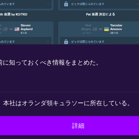
前に知っておくべき情報をまとめた。
N.V.である。本社はオランダ領キュラソーに所在している。
詳細