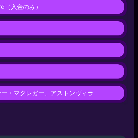
card（入金のみ）
ナー・マクレガー、アストンヴィラ